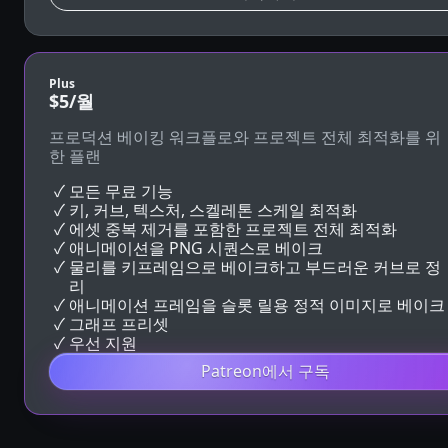
Plus
$5
/월
프로덕션 베이킹 워크플로와 프로젝트 전체 최적화를 위
한 플랜
모든 무료 기능
키, 커브, 텍스처, 스켈레톤 스케일 최적화
에셋 중복 제거를 포함한 프로젝트 전체 최적화
애니메이션을 PNG 시퀀스로 베이크
물리를 키프레임으로 베이크하고 부드러운 커브로 정
리
애니메이션 프레임을 슬롯 릴용 정적 이미지로 베이크
그래프 프리셋
우선 지원
Patreon에서 구독