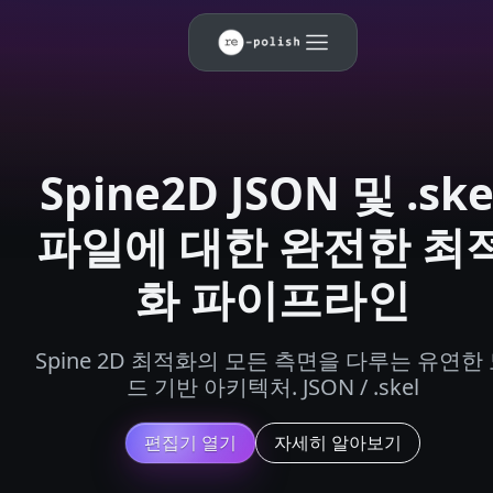
Spine2D JSON 및 .ske
파일에 대한 완전한 최
화 파이프라인
Spine 2D 최적화의 모든 측면을 다루는 유연한
드 기반 아키텍처. JSON / .skel
편집기 열기
자세히 알아보기