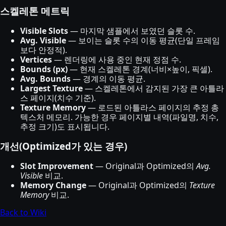
스켈레톤 메트릭
Visible Slots
— 마지막 샘플에서 보였던 슬롯 수.
Avg. Visible
— 보이는 슬롯 수의 이동 평균(단일 프레임
보다 안정적).
Vertices
— 렌더링에 사용 중인 현재 정점 수.
Bounds (px)
— 현재 스켈레톤 경계(너비×높이, 픽셀).
Avg. Bounds
— 경계의 이동 평균.
Largest Texture
— 스켈레톤에서 감지된 가장 큰 아틀라
스 페이지(치수 기준).
Texture Memory
— 로드된 아틀라스 페이지의 추정 총
텍스처 메모리. 가능한 경우 페이지별 내역(파일명, 치수,
추정 크기)도 표시됩니다.
개선(Optimized가 있는 경우)
Slot Improvement
— Original과 Optimized의
Avg.
Visible
비교.
Memory Change
— Original과 Optimized의
Texture
Memory
비교.
Back to Wiki