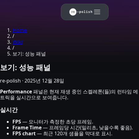
Skip to main content
Home
/
Wiki
/
보기: 성능 패널
보기: 성능 패널
re-polish
·
2025년 12월 28일
Performance
패널은 현재 재생 중인 스켈레톤(들)의 런타임 메
트릭을 실시간으로 보여줍니다.
실시간
FPS
— 모니터가 측정한 초당 프레임.
Frame Time
— 프레임당 시간(밀리초, 낮을수록 좋음).
FPS chart
— 최근 120개 샘플을 막대로 표시.