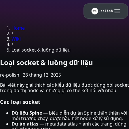
Skip to main content
Home
/
Wiki
/
Loại socket & luồng dữ liệu
Loại socket & luồng dữ liệu
re-polish
·
28 tháng 12, 2025
Bài viết này giải thích các kiểu dữ liệu được dùng bởi socket
trong đồ thị node và những gì có thể kết nối với nhau.
Các loại socket
Dữ liệu Spine
— biểu diễn dự án Spine thân thiện với
môi trường chạy, được hầu hết node xử lý sử dụng.
Dự án atlas
— metadata atlas + ảnh các trang, dùng