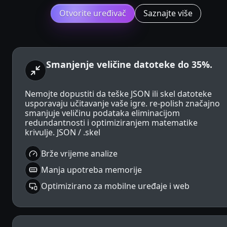
Otvorite uređivač
Saznajte više
Smanjenje veličine datoteke do 35%.
Nemojte dopustiti da teške JSON ili skel datoteke
usporavaju učitavanje vaše igre. re-polish značajno
smanjuje veličinu podataka eliminacijom
redundantnosti i optimiziranjem matematike
krivulje. JSON / .skel
Brže vrijeme analize
Manja upotreba memorije
Optimizirano za mobilne uređaje i web