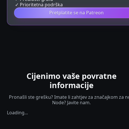
Prioritetna podrška
Pretplatite se na Patreon
Cijenimo vaše povratne
informacije
Pronašli ste grešku? Imate li zahtjev za značajkom za n
Node? Javite nam.
Loading...