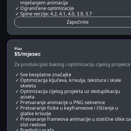
miješanjem animacija
Ograničene optimizacije
Spine verzije: 4.2, 4.1, 4.0, 3.8, 3.7
Započnite
Plus
$5
/mjesec
Za produkcijski baking i optimizaciju cijelog projekta
Sve besplatne značajke
Optimizacija ključeva, krivulja, tekstura i skale
skeleta
Optimizacija cijelog projekta uz deduplikaciju
asseta
Pretvaranje animacije u PNG sekvence
Pretvaranje fizike u keyframeove i čišćenje u
glatke krivulje
Pretvaranje frameova animacije u statične slike za
slot reelove
Predlošci grafa