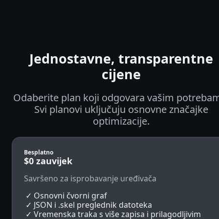
Jednostavne, transparentne
cijene
Odaberite plan koji odgovara vašim potreba
Svi planovi uključuju osnovne značajke
optimizacije.
Besplatno
$0
zauvijek
Savršeno za isprobavanje uređivača
Osnovni čvorni graf
JSON i .skel preglednik datoteka
Vremenska traka s više zapisa i prilagodljivim