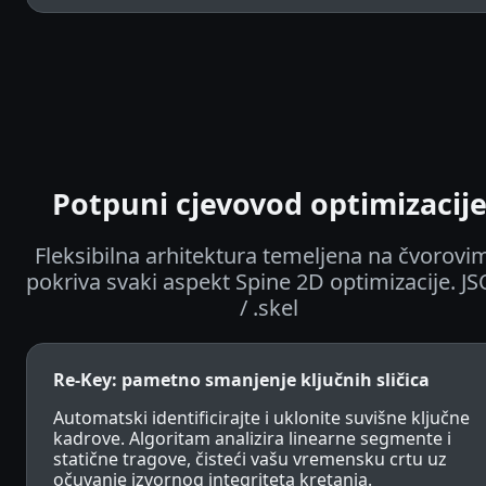
Potpuni cjevovod optimizacij
Fleksibilna arhitektura temeljena na čvorovi
pokriva svaki aspekt Spine 2D optimizacije. J
/ .skel
Re-Key: pametno smanjenje ključnih sličica
Automatski identificirajte i uklonite suvišne ključne
kadrove. Algoritam analizira linearne segmente i
statične tragove, čisteći vašu vremensku crtu uz
očuvanje izvornog integriteta kretanja.