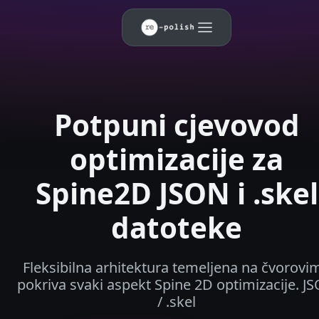
Potpuni cjevovod
optimizacije za
Spine2D JSON i .skel
datoteke
Fleksibilna arhitektura temeljena na čvorovi
pokriva svaki aspekt Spine 2D optimizacije. J
/ .skel