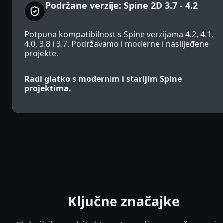
Podržane verzije: Spine 2D 3.7 - 4.2
Potpuna kompatibilnost s Spine verzijama 4.2, 4.1,
4.0, 3.8 i 3.7. Podržavamo i moderne i naslijeđene
projekte.
Radi glatko s modernim i starijim Spine
projektima.
Ključne značajke