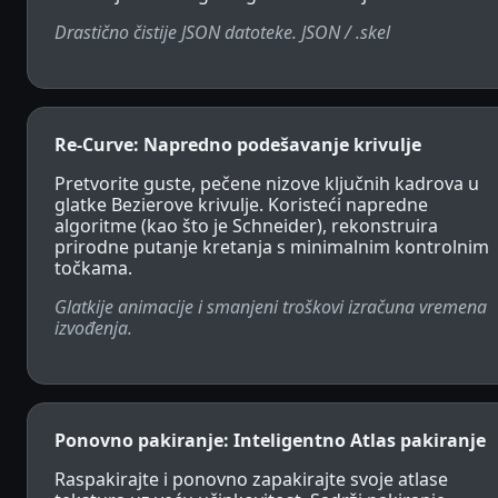
Drastično čistije JSON datoteke. JSON / .skel
Re-Curve: Napredno podešavanje krivulje
Pretvorite guste, pečene nizove ključnih kadrova u
glatke Bezierove krivulje. Koristeći napredne
algoritme (kao što je Schneider), rekonstruira
prirodne putanje kretanja s minimalnim kontrolnim
točkama.
Glatkije animacije i smanjeni troškovi izračuna vremena
izvođenja.
Ponovno pakiranje: Inteligentno Atlas pakiranje
Raspakirajte i ponovno zapakirajte svoje atlase