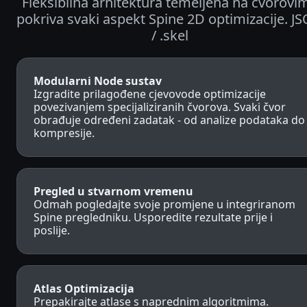
Fleksibilna arhitektura temeljena na čvorovi
pokriva svaki aspekt Spine 2D optimizacije. J
/ .skel
Modularni Node sustav
Izgradite prilagođene cjevovode optimizacije
povezivanjem specijaliziranih čvorova. Svaki čvor
obrađuje određeni zadatak - od analize podataka do
kompresije.
Pregled u stvarnom vremenu
Odmah pogledajte svoje promjene u integriranom
Spine pregledniku. Usporedite rezultate prije i
poslije.
Atlas Optimizacija
Prepakirajte atlase s naprednim algoritmima.