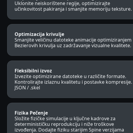
Uklonite neiskorištene regije, optimizirajte
učinkovitost pakiranja i smanjite memoriju teksture.
Optimizacija krivulje
Smanjite veličinu datoteke animacije optimiziranjem
Bezierovih krivulja uz zadržavanje vizualne kvalitete.
Fleksibilni izvoz
Izvezite optimizirane datoteke u različite formate.
Kontrolirajte izlaznu kvalitetu i postavke kompresije.
JSON / .skel
Fizika Pečenje
Složite fizičke simulacije u ključne kadrove za
determinističku reprodukciju i niže troškove
izvođenja. Dodajte fiziku starijim Spine verzijama