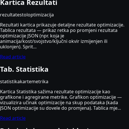
Kartica Rezultati
rezultate
stol
optimizacija
Rezultati kartica prikazuje detaljne rezultate optimizacije.
Tablica rezultata — prikaz retka po promjeni rezultata
optimizacije JSON (npr. koja je
animacija/kost/svojstvo/ključni okvir izmijenjen ili
uklonjen). Sprit...
Read article
Tab. Statistika
statistika
karte
metrika
Kartica Statistika sažima rezultate optimizacije kao
grafikone i agregirane metrike. Grafikon optimizacije —
vizualizira učinak optimizacije na skup podataka (kada
JSON optimizacije su dovele do promjena). Tablica mje...
Read article