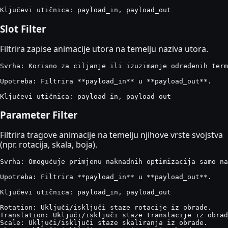
Ključevi utičnica: payload_in, payload_out
Slot Filter
Filtrira zapise animacije utora na temelju naziva utora.
Svrha: Korisno za ciljanje ili izuzimanje određenih term
Upotreba: Filtrira **payload_in** u **payload_out**.

Ključevi utičnica: payload_in, payload_out
Parameter Filter
Filtrira tragove animacije na temelju njihove vrste svojstva
(npr. rotacija, skala, boja).
Svrha: Omogućuje primjenu naknadnih optimizacija samo na
Upotreba: Filtrira **payload_in** u **payload_out**.

Ključevi utičnica: payload_in, payload_out

Rotation: Uključi/isključi staze rotacije iz obrade.

Translation: Uključi/isključi staze translacije iz obrad
Scale: Uključi/isključi staze skaliranja iz obrade.
