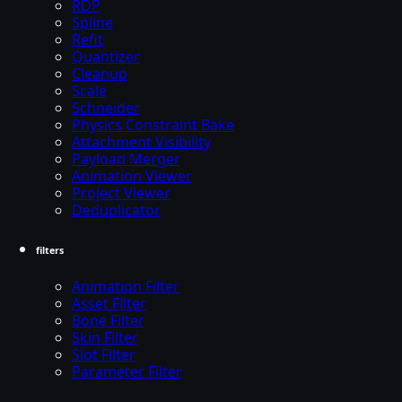
RDP
Spline
Refit
Quantizer
Cleanup
Scale
Schneider
Physics Constraint Bake
Attachment Visibility
Payload Merger
Animation Viewer
Project Viewer
Deduplicator
filters
Animation Filter
Asset Filter
Bone Filter
Skin Filter
Slot Filter
Parameter Filter