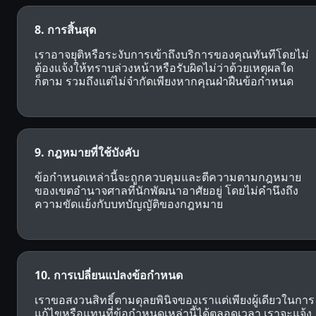
8. การสิ้นสุด
เราอาจยุติหรือระงับการเข้าถึงบริการของคุณทันทีโดยไม่
ต้องแจ้งให้ทราบล่วงหน้าหรือรับผิดไม่ว่าด้วยเหตุผลใด
ก็ตาม รวมถึงแต่ไม่จำกัดเพียงหากคุณฝ่าฝืนข้อกำหนด
9. กฎหมายที่ใช้บังคับ
ข้อกำหนดเหล่านี้จะถูกควบคุมและตีความตามกฎหมาย
ของเขตอำนาจศาลที่นักพัฒนาอาศัยอยู่ โดยไม่คำนึงถึง
ความขัดแย้งกับบทบัญญัติของกฎหมาย
10. การเปลี่ยนแปลงข้อกำหนด
เราขอสงวนสิทธิ์ตามดุลยพินิจของเราแต่เพียงผู้เดียวในการ
แก้ไขหรือแทนที่ข้อกำหนดเหล่านี้ได้ตลอดเวลา เราจะแจ้ง