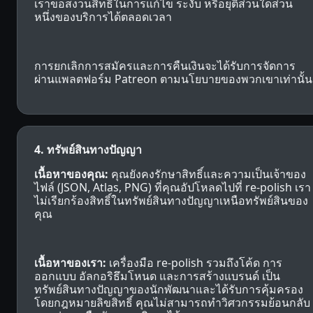
เราขอสงวนสิทธิ์ในการแก้ไข ระงับ หรือยุติส่วนใดส่วน
หนึ่งของบริการได้ตลอดเวลา
การยกเลิกการสมัครและการคืนเงินจะได้รับการจัดการ
ผ่านแพลตฟอร์ม Patreon ตามนโยบายของพวกเขาเท่านั้น
4. ทรัพย์สินทางปัญญา
เนื้อหาของคุณ:
คุณยังคงรักษาสิทธิ์และความเป็นเจ้าของ
ไฟล์ (JSON, Atlas, PNG) ที่คุณอัปโหลดไปที่ re-polish เรา
ไม่เรียกร้องสิทธิ์ในทรัพย์สินทางปัญญาเหนือทรัพย์สินของ
คุณ
เนื้อหาของเรา:
เครื่องมือ re-polish รวมถึงโค้ด การ
ออกแบบ อัลกอริธึมโหนด และการสร้างแบรนด์ เป็น
ทรัพย์สินทางปัญญาของนักพัฒนาและได้รับการคุ้มครอง
โดยกฎหมายลิขสิทธิ์ คุณไม่สามารถทำวิศวกรรมย้อนกลับ