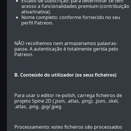
Estado de subscrição: para determinar se tem
acesso a funcionalidades premium (contribuição
ativa/inativa).
Nome completo: conforme fornecido no seu
perfil Patreon.
NÃO recolhemos nem armazenamos palavras-
passe. A autenticação é totalmente gerida pelo
Patreon.
B. Conteúdo do utilizador (os seus ficheiros)
Para usar o editor re-polish, carrega ficheiros de
projeto Spine 2D (.json, .atlas, .png). .json, .skel,
.atlas, .png, .jpg/.jpeg
Processamento: estes ficheiros são processados