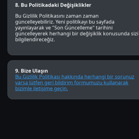
8. Bu Politikadaki Değişiklikler
Bu Gizlilik Politikasını zaman zaman
güncelleyebiliriz. Yeni politikayı bu sayfada
yayınlayarak ve "Son Güncelleme" tarihini
güncelleyerek herhangi bir değişiklik konusunda sizi
bilgilendireceğiz.
9. Bize Ulaşın
Bu Gizlilik Politikası hakkında herhangi bir sorunuz
varsa lütfen geri bildirim formumuzu kullanarak
bizimle iletişime geçin.