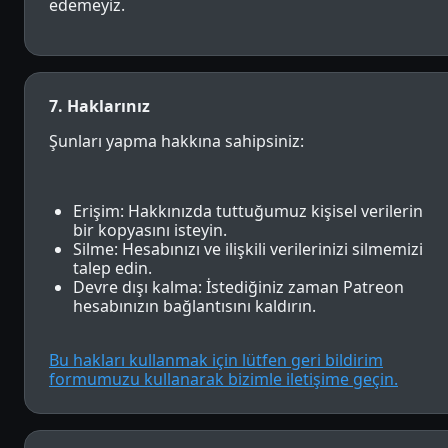
edemeyiz.
7. Haklarınız
Şunları yapma hakkına sahipsiniz:
Erişim: Hakkınızda tuttuğumuz kişisel verilerin
bir kopyasını isteyin.
Silme: Hesabınızı ve ilişkili verilerinizi silmemizi
talep edin.
Devre dışı kalma: İstediğiniz zaman Patreon
hesabınızın bağlantısını kaldırın.
Bu hakları kullanmak için lütfen geri bildirim
formumuzu kullanarak bizimle iletişime geçin.