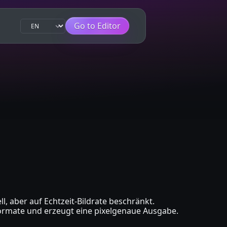
Go to Editor
, aber auf Echtzeit-Bildrate beschränkt.
 Formate und erzeugt eine pixelgenaue Ausgabe.