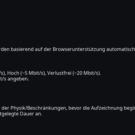
werden basierend auf der Browserunterstützung automatisch
/s), Hoch (~5 Mbit/s), Verlustfrei (~20 Mbit/s).
it/s angeben.
der Physik/Beschränkungen, bevor die Aufzeichnung begi
estgelegte Dauer an.