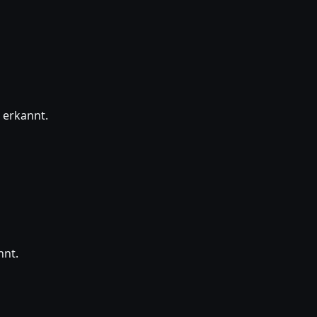
 erkannt.
nnt.