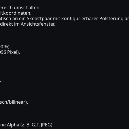
ereich umschalten.
eltkoordinaten.
tisch an ein Skelettpaar mit konfigurierbarer Polsterung a
direkt im Ansichtsfenster.
0 %).
96 Pixel).
.
ch/bilinear).
e Alpha (z. B. GIF, JPEG).