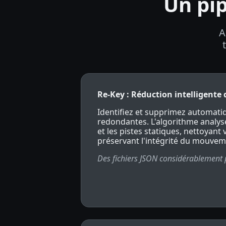
Un pip
A
Re-Key : Réduction intelligente
Identifiez et supprimez automat
redondantes. L'algorithme analys
et les pistes statiques, nettoyant 
préservant l'intégrité du mouveme
Des fichiers JSON considérablement p