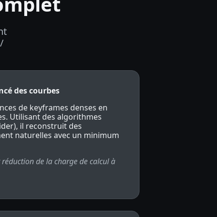
complet
nt
/
ancé des courbes
nces de keyframes denses en
es. Utilisant des algorithmes
r), il reconstruit des
ment naturelles avec un minimum
 réduction de la charge de calcul à