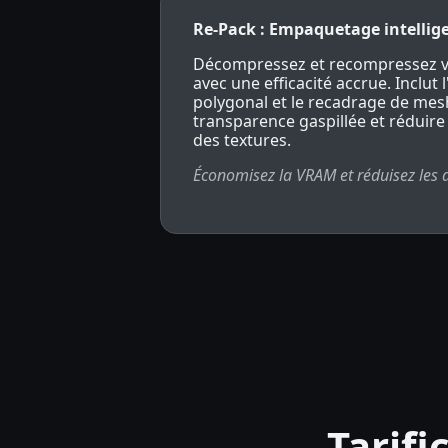
Re-Pack : Empaquetage intellige
Décompressez et recompressez vo
avec une efficacité accrue. Inclu
polygonal et le recadrage de mesh
transparence gaspillée et réduir
des textures.
Économisez la VRAM et réduisez les d
Tarifi