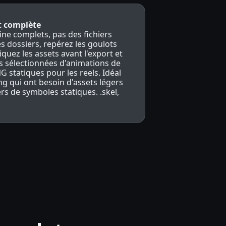
t complète
ine complets, pas des fichiers
es dossiers, repérez les goulots
quez les assets avant l'export et
 sélectionnées d'animations de
G statiques pour les reels. Idéal
g qui ont besoin d'assets légers
ers de symboles statiques. .skel,