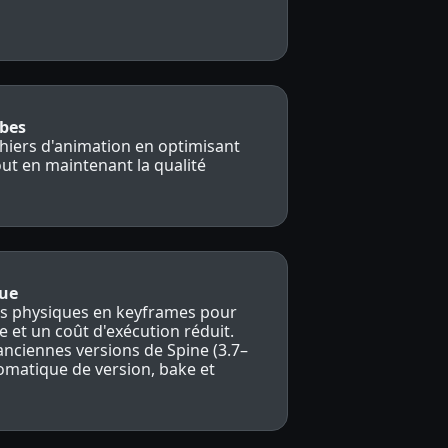
rbes
ichiers d'animation en optimisant
out en maintenant la qualité
que
ons physiques en keyframes pour
e et un coût d'exécution réduit.
anciennes versions de Spine (3.7–
omatique de version, bake et