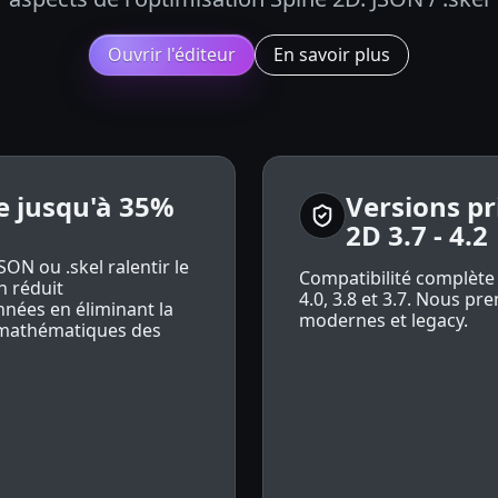
Ouvrir l'éditeur
En savoir plus
le jusqu'à 35%
Versions pr
2D 3.7 - 4.2
SON ou .skel ralentir le
Compatibilité complète a
h réduit
4.0, 3.8 et 3.7. Nous pr
nnées en éliminant la
modernes et legacy.
 mathématiques des