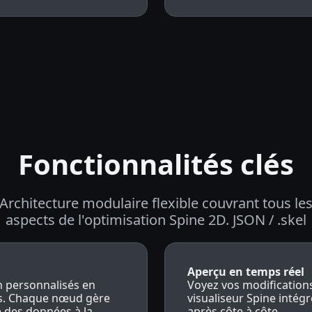
Fonctionnalités clés
Architecture modulaire flexible couvrant tous le
aspects de l'optimisation Spine 2D. JSON / .skel
Aperçu en temps réel
n personnalisés en
Voyez vos modification
és. Chaque nœud gère
visualiseur Spine intég
e des données à la
après côte à côte.