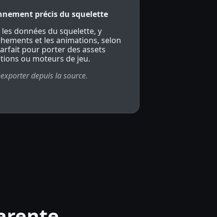
nnement précis du squelette
les données du squelette, y
achements et les animations, selon
Parfait pour porter des assets
utions ou moteurs de jeu.
éexporter depuis la source.
parente