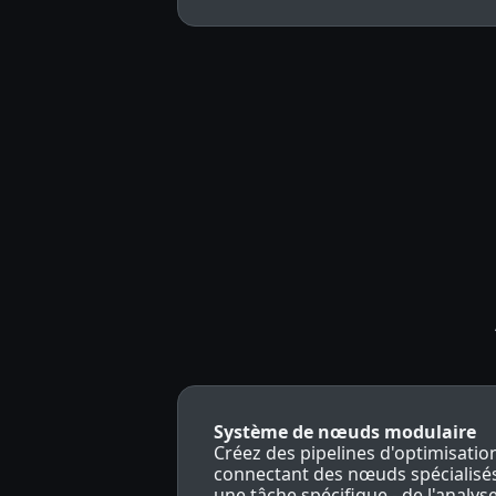
Système de nœuds modulaire
Créez des pipelines d'optimisatio
connectant des nœuds spécialis
une tâche spécifique - de l'analys