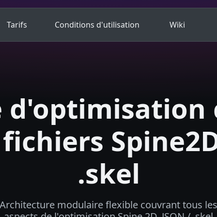
Tarifs
Conditions d'utilisation
Wiki
e d'optimisation
 fichiers Spine2
.skel
Architecture modulaire flexible couvrant tous le
aspects de l'optimisation Spine 2D. JSON / .skel