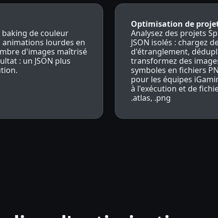
Optimisation de proje
e baking de couleur
Analysez des projets Sp
s animations lourdes en
JSON isolés : chargez d
mbre d'images maîtrisé
d'étranglement, dédupli
ultat : un JSON plus
transformez des images
tion.
symboles en fichiers PN
pour les équipes iGamin
à l'exécution et de fichi
.atlas, .png