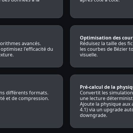
Optimisation des cou
gorithmes avancés.
Réduisez la taille des f
optimisez l'efficacité du
les courbes de Bézier t
xture.
visuelle.
Pré-calcul de la physi
ns différents formats.
Convertit les simulati
ité et de compression.
une lecture déterminist
Ajoute la physique aux 
4.1) via un upgrade aut
downgrade.