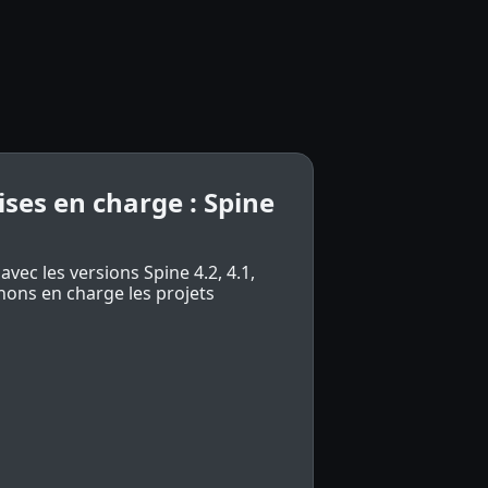
ises en charge : Spine
vec les versions Spine 4.2, 4.1,
enons en charge les projets