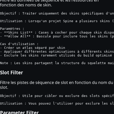
Filtre les données de séquence et les ressources en
fonction des noms de skin.
Objectif : Traiter uniquement des skins spécifiques d'un
Utilisation : Lorsqu'un projet Spine a plusieurs skins (
Paramètres :

- **Skins List** : Cases à cocher pour chaque skin dispo
- **Allow All** : Bascule pour inclure tous les skins (p
Cas d'utilisation :

- Créer un atlas séparé par skin

- Appliquer différentes optimisations à différents skins

- Exclure les skins rarement utilisés du build optimisé

Note : Les skins partagent la structure du squelette ma
Slot Filter
Filtre les pistes de séquence de slot en fonction du nom du
slot.
Objectif : Utile pour cibler ou exclure des slots spécif
Utilisation : Vous pouvez l'utiliser pour exclure les sl
Parameter Filter