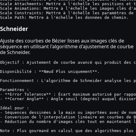
Scale Attachments: Mettre à l'échelle les positions et t
Scale Animations: Mettre à l'échelle les images clés d'a
Scale Constraints: Mettre à l'échelle les paramètres de 
Scale Path: Mettre à l'échelle les données de chemin.
Schneider
Ajuste des courbes de Bézier lisses aux images clés de
séquence en utilisant l'algorithme d'ajustement de courbe
de Schneider.
Objectif : Ajustement de courbe avancé qui produit des c
Disponibilité : **Nœud Plus uniquement**.

Fonctionnement : L'algorithme de Schneider analyse les p
Paramètres :

- **Error Tolerance** : Écart maximum autorisé par rappo
- **Corner Angle** : Angle seuil (degrés) auquel diviser
Idéal pour :

- Séquences dessinées à la main ou importées avec de nom
- Conversion de l'interpolation linéaire en courbes de B
- Réduction du nombre d'images clés tout en maintenant l
Note : Plus gourmand en calcul que des algorithmes plus 