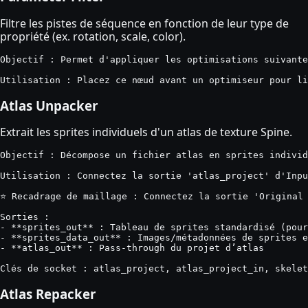
Filtre les pistes de séquence en fonction de leur type de
propriété (ex. rotation, scale, color).
Objectif : Permet d'appliquer les optimisations suivante
Utilisation : Placez ce nœud avant un optimiseur pour li
Atlas Unpacker
Extrait les sprites individuels d'un atlas de texture Spine.
Objectif : Décompose un fichier atlas en sprites individ
Utilisation : Connectez la sortie 'atlas_project' d'Inpu
⭐ Recadrage de maillage : Connectez la sortie 'Original 
Sorties :

- **sprites_out** : Tableau de sprites standardisé (pour
- **sprites_data_out** : Images/métadonnées de sprites e
- **atlas_out** : Pass-through du projet d’atlas

Clés de socket : atlas_project, atlas_project_in, skelet
Atlas Repacker