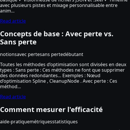
avec plusieurs pistes et mixage personnalisable entre
anim...
Read article
Concepts de base : Avec perte vs.
Sans perte
notions
avec perte
sans perte
débutant
Toutes les méthodes d’optimisation sont divisées en deux
types : Sans perte : Ces méthodes ne font que supprimer
des données redondantes... Exemples : Nœud
d’optimisation Spline , CleanupNode . Avec perte : Ces
méthod...
Read article
Comment mesurer l'efficacité
aide-pratique
métriques
statistiques