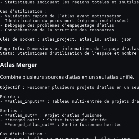
- Statistiques indiquant les régions totales et inutilis
Cas d’utilisation :

- Validation rapide de l’atlas avant optimisation

- Identification du poids mort (régions inutilisées)

- Débogage des problèmes d’empaquetage d’atlas

- Compréhension de la structure des ressources

Clés de socket : atlas_project, atlas_in, atlas, json

Page Info: Dimensions et informations de la page d'atlas
Stats: Statistiques d'utilisation de l'espace et nombre 
Atlas Merger
Combine plusieurs sources d'atlas en un seul atlas unifié.
Objectif : Fusionner plusieurs projets d'atlas en un seu
Entrée :

- **atlas_inputs** : Tableau multi-entrée de projets d'a
Sorties :

- **atlas_out** : Projet d'atlas fusionné

- **merged_out** : Sortie fusionnée héritée

- **merged_atlas_out** : Sortie fusionnée héritée

Cas d'utilisation :

- Combiner l'atlas de personnage avec l'atlas d'armes
