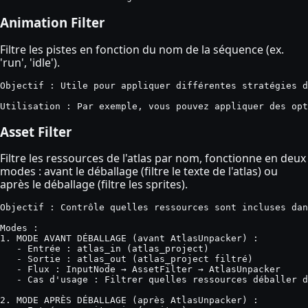
Animation Filter
Filtre les pistes en fonction du nom de la séquence (ex.
'run', 'idle').
Objectif : Utile pour appliquer différentes stratégies d
Utilisation : Par exemple, vous pouvez appliquer des opt
Asset Filter
Filtre les ressources de l'atlas par nom, fonctionne en deux
modes : avant le déballage (filtre le texte de l'atlas) ou
après le déballage (filtre les sprites).
Objectif : Contrôle quelles ressources sont incluses dan
Modes :

1. MODE AVANT DÉBALLAGE (avant AtlasUnpacker) :

   - Entrée : atlas_in (atlas_project)

   - Sortie : atlas_out (atlas_project filtré)

   - Flux : InputNode → AssetFilter → AtlasUnpacker

   - Cas d'usage : Filtrer quelles ressources déballer d
2. MODE APRÈS DÉBALLAGE (après AtlasUnpacker) :
