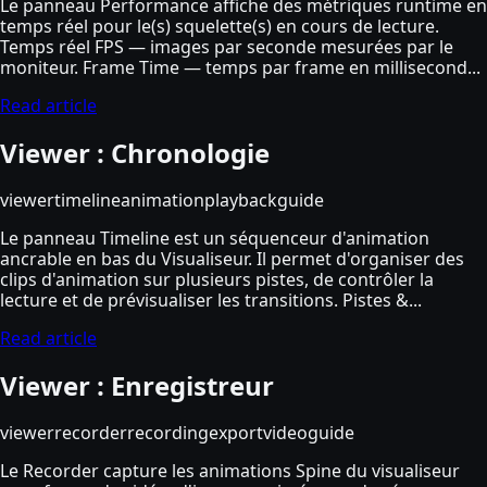
Le panneau Performance affiche des métriques runtime en
temps réel pour le(s) squelette(s) en cours de lecture.
Temps réel FPS — images par seconde mesurées par le
moniteur. Frame Time — temps par frame en millisecond...
Read article
Viewer : Chronologie
viewer
timeline
animation
playback
guide
Le panneau Timeline est un séquenceur d'animation
ancrable en bas du Visualiseur. Il permet d'organiser des
clips d'animation sur plusieurs pistes, de contrôler la
lecture et de prévisualiser les transitions. Pistes &...
Read article
Viewer : Enregistreur
viewer
recorder
recording
export
video
guide
Le Recorder capture les animations Spine du visualiseur