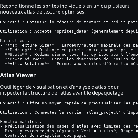
Reconditionne les sprites individuels en un ou plusieurs
nouveaux atlas de texture optimisés.
Objectif : Optimise la mémoire de texture et réduit pote
Utilisation : Accepte 'sprites_data' (généralement depui
Paramètres :

- **Max Texture Size** : Largeur/hauteur maximale des pa
- **Padding** : Distance en pixels entre chaque sprite.

- **Scale** : Redimensionne tous les sprites avant l'emp
- **Power of Two** : Force les dimensions de l'atlas de 
- **Allow Rotation** : Permet aux sprites d'être tournés
Atlas Viewer
Outil léger de visualisation et d’analyse d’atlas pour
inspecter la structure de l’atlas avant le dépaquetage.
Objectif : Offre un moyen rapide de prévisualiser les pa
Utilisation : Connectez la sortie 'atlas_project' d’Inpu
Fonctionnalités :

- Prévisualisation des pages d’atlas avec limites des ré
- Mise en évidence des régions : Vert = utilisé, Rouge =
- Contrôles de navigation des pages
