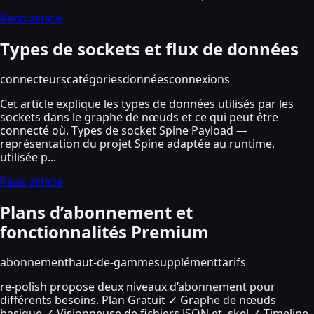
Read article
Types de sockets et flux de données
connecteurs
catégories
données
connexions
Cet article explique les types de données utilisés par les
sockets dans le graphe de nœuds et ce qui peut être
connecté où. Types de socket Spine Payload —
représentation du projet Spine adaptée au runtime,
utilisée p...
Read article
Plans d’abonnement et
fonctionnalités Premium
abonnement
haut-de-gamme
supplément
tarifs
re-polish propose deux niveaux d’abonnement pour
différents besoins. Plan Gratuit ✓ Graphe de nœuds
basique ✓ Visionneuse de fichiers JSON et .skel ✓ Timeline