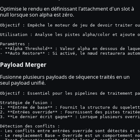
Optimise le rendu en définissant l'attachment d'un slot à
null lorsque son alpha est zéro.
Objectif : Empêche le moteur de jeu de devoir traiter ou
Utilisation : Analyse les pistes alpha/color et ajoute o
Paramètres :

- **Alpha Threshold** : Valeur alpha en dessous de laque
- **Auto Restore** : Si activé, le nœud restaurera autom
Payload Merger
Fusionne plusieurs payloads de séquence traités en un
seul payload unifié.
Objectif : Essentiel pour les pipelines de traitement pa
Stratégie de fusion :

1. **Entrée de base** : Fournit la structure du squelett
2. **Entrées override** : Fournissent des pistes traitée
3. **Le dernier écrit gagne** : Lorsque plusieurs overri
Détection des conflits :

- Les conflits entre entrées override sont détectés et s
- Le remplacement Base → Override est un comportement no