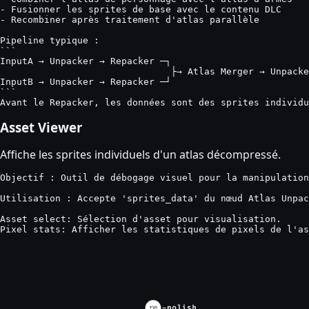
- Fusionner les sprites de base avec le contenu DLC

- Recombiner après traitement d'atlas parallèle

Pipeline typique :

```

InputA → Unpacker → Repacker ─┐

                               ├→ Atlas Merger → Unpacke
InputB → Unpacker → Repacker ─┘

```

Avant le Repacker, les données sont des sprites individu
Asset Viewer
Affiche les sprites individuels d'un atlas décompressé.
Objectif : Outil de débogage visuel pour la manipulation
Utilisation : Accepte 'sprites_data' du nœud Atlas Unpac
Asset select: Sélection d'asset pour visualisation.

Pixel stats: Afficher les statistiques de pixels de l'as