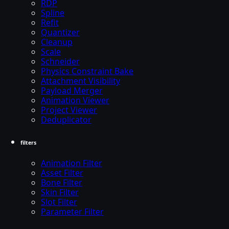
RDP
Spline
Refit
Quantizer
Cleanup
Scale
Schneider
Physics Constraint Bake
Attachment Visibility
Payload Merger
Animation Viewer
Project Viewer
Deduplicator
filters
Animation Filter
Asset Filter
Bone Filter
Skin Filter
Slot Filter
Parameter Filter