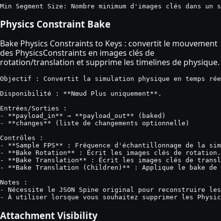
Min Segment Size: Nombre minimum d'images clés dans un s
Physics Constraint Bake
Bake Physics Constraints to Keys : convertit le mouvement
des PhysicsConstraints en images clés de
rotation/translation et supprime les timelines de physique.
Objectif : Convertit la simulation physique en temps rée
Disponibilité : **Nœud Plus uniquement**.

Entrées/Sorties :

- **payload_in** → **payload_out** (baked)

- **changes** (liste de changements optionnelle)

Contrôles :

- **Sample FPS** : Fréquence d'échantillonnage de la sim
- **Bake Rotation** : Écrit les images clés de rotation.

- **Bake Translation** : Écrit les images clés de transl
- **Bake Translation (Children)** : Applique le bake de 
Notes :

- Nécessite le JSON Spine original pour reconstruire les
- À utiliser lorsque vous souhaitez supprimer les Physic
Attachment Visibility