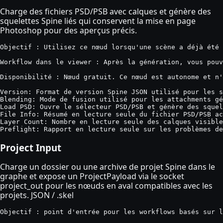
Charge des fichiers PSD/PSB avec calques et génère des
squelettes Spine liés qui conservent la mise en page
Photoshop pour des aperçus précis.
Objectif : Utilisez ce nœud lorsqu'une scène a déjà été 
Workflow dans le viewer : Après la génération, vous pouv
Disponibilité : Nœud gratuit. Ce nœud est autonome et n'
Version: Format de version Spine JSON utilisé pour les s
Blending: Mode de fusion utilisé pour les attachments gé
Load PSD: Ouvre le sélecteur PSD/PSB et génère des squel
File Info: Résumé en lecture seule du fichier PSD/PSB ac
Layer Count: Nombre en lecture seule des calques visible
Preflight: Rapport en lecture seule sur les problèmes de
Project Input
Charge un dossier ou une archive de projet Spine dans le
graphe et expose un ProjectPayload via le socket
project_out pour les nœuds en aval compatibles avec les
projets. JSON / .skel
Objectif : point d'entrée pour les workflows basés sur l