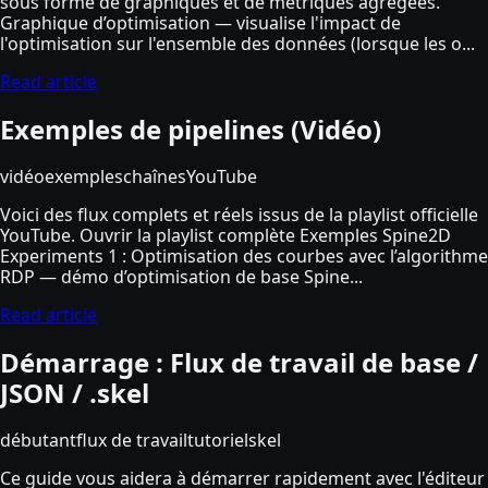
sous forme de graphiques et de métriques agrégées.
Graphique d’optimisation — visualise l'impact de
l'optimisation sur l'ensemble des données (lorsque les o...
Read article
Exemples de pipelines (Vidéo)
vidéo
exemples
chaînes
YouTube
Voici des flux complets et réels issus de la playlist officielle
YouTube. Ouvrir la playlist complète Exemples Spine2D
Experiments 1 : Optimisation des courbes avec l’algorithme
RDP — démo d’optimisation de base Spine...
Read article
Démarrage : Flux de travail de base /
JSON / .skel
débutant
flux de travail
tutoriel
skel
Ce guide vous aidera à démarrer rapidement avec l'éditeur